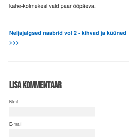
kahe-kolmekesi vaid paar ööpäeva.
Neljajalgsed naabrid vol 2 - kihvad ja küüned
>>>
Lisa kommentaar
Nimi
E-mail